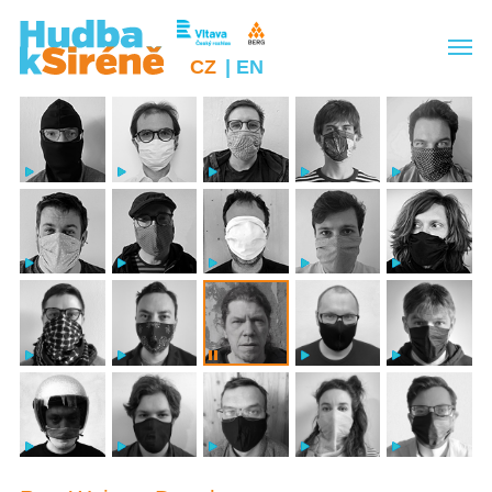
CZ
| EN